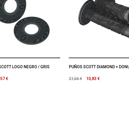
COTT LOGO NEGRO / GRIS
PUÑOS SCOTT DIAMOND + DON
,57 €
21,66 €
10,83 €