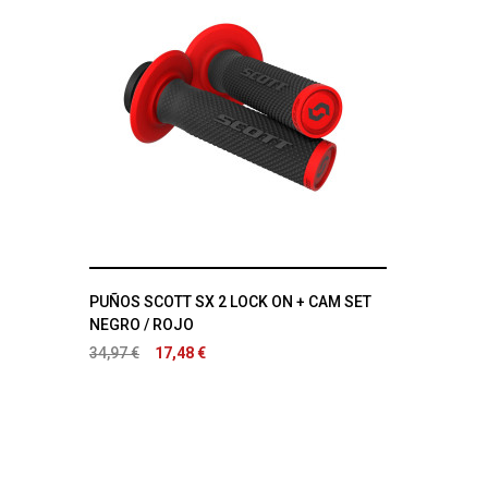
PUÑOS SCOTT SX 2 LOCK ON + CAM SET
NEGRO / ROJO
34,97 €
17,48 €