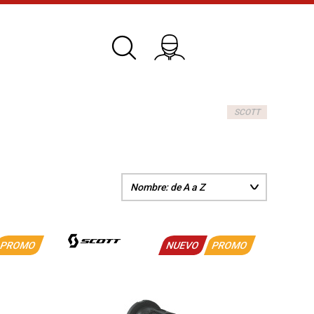
SCOTT
PROMO
NUEVO
PROMO