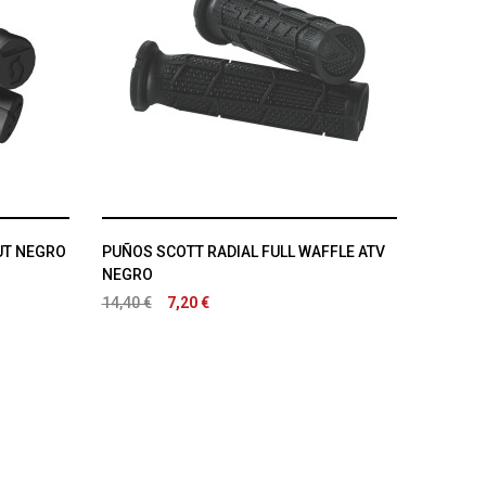
UT NEGRO
PUÑOS SCOTT RADIAL FULL WAFFLE ATV
NEGRO
14,40 €
7,20 €