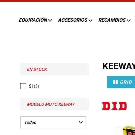
EQUIPACIÓN
ACCESORIOS
RECAMBIOS
KEEWA
EN STOCK
GRID
Si
(3)
MODELO MOTO KEEWAY