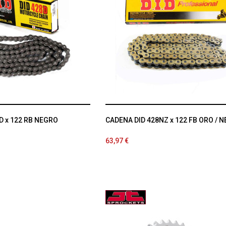
D x 122 RB NEGRO
CADENA DID 428NZ x 122 FB ORO / 
63,97 €