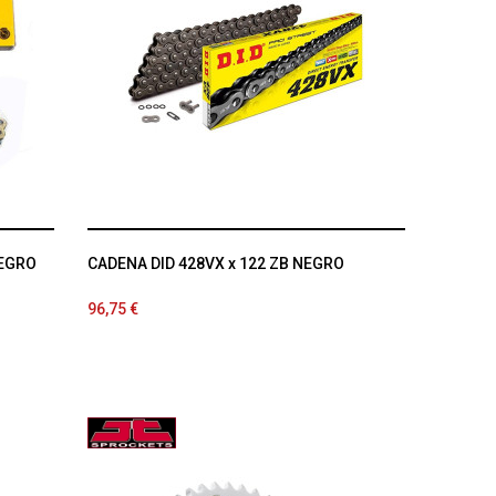
NEGRO
CADENA DID 428VX x 122 ZB NEGRO
96,75 €