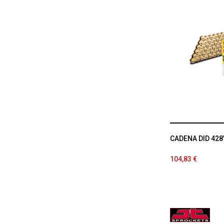
CADENA DID 428
104,83 €