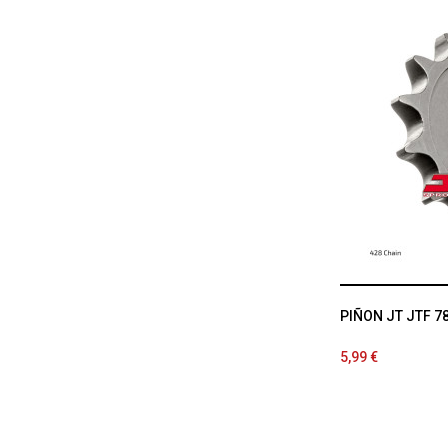
PIÑON JT JTF 7
5,99 €