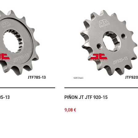
85-13
PIÑON JT JTF 920-15
9,08 €