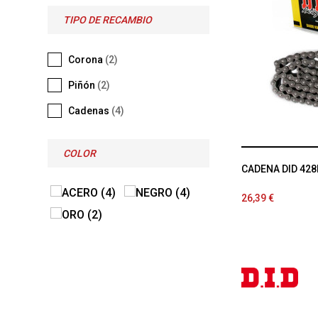
TIPO DE RECAMBIO
Corona
(2)
Piñón
(2)
Cadenas
(4)
COLOR
CADENA DID 428
26,39 €