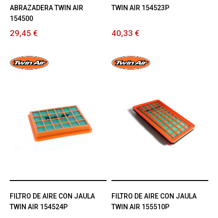
ABRAZADERA TWIN AIR
TWIN AIR 154523P
154500
29,45 €
40,33 €
FILTRO DE AIRE CON JAULA
FILTRO DE AIRE CON JAULA
TWIN AIR 154524P
TWIN AIR 155510P