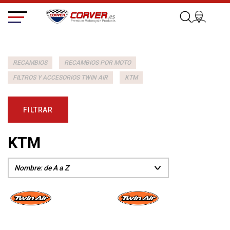
RECAMBIOS
RECAMBIOS POR MOTO
FILTROS Y ACCESORIOS TWIN AIR
KTM
FILTRAR
KTM