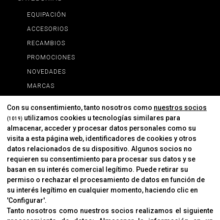
EQUIPACIÓN
ACCESORIOS
RECAMBIOS
PROMOCIONES
NOVEDADES
MARCAS
MARCAS
Con su consentimiento, tanto nosotros como
nuestros socios
utilizamos cookies u tecnologías similares para
(1019)
almacenar, acceder y procesar datos personales como su
INFORMACIÓN
visita a esta página web, identificadores de cookies y otros
Contacto
datos relacionados de su dispositivo. Algunos socios no
requieren su consentimiento para procesar sus datos y se
Cambios Y Devoluciones
basan en su interés comercial legítimo. Puede retirar su
permiso o rechazar el procesamiento de datos en función de
su interés legítimo en cualquier momento, haciendo clic en
CORVER
'Configurar'.
Aviso Legal
Tanto nosotros como nuestros socios realizamos el siguiente