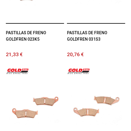
PASTILLAS DE FRENO
PASTILLAS DE FRENO
GOLDFREN 023K5
GOLDFREN 031S3
21,33 €
20,76 €