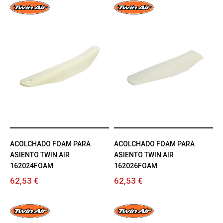
ACOLCHADO FOAM PARA
ACOLCHADO FOAM PARA
ASIENTO TWIN AIR
ASIENTO TWIN AIR
162024FOAM
162026FOAM
62,53 €
62,53 €