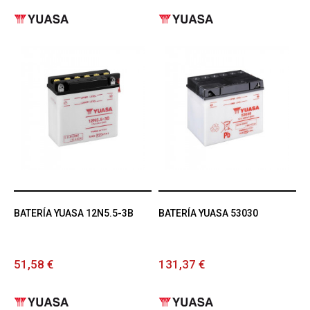
BATERÍA YUASA 12N5.5-3B
BATERÍA YUASA 53030
51,58 €
131,37 €