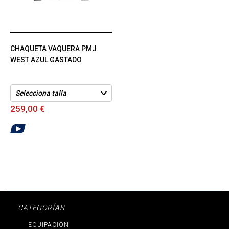
CHAQUETA VAQUERA PMJ
WEST AZUL GASTADO
259,00 €
CATEGORÍAS
EQUIPACIÓN