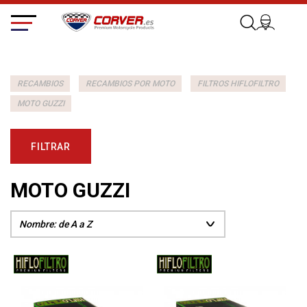
RECAMBIOS
RECAMBIOS POR MOTO
FILTROS HIFLOFILTRO
MOTO GUZZI
FILTRAR
MOTO GUZZI