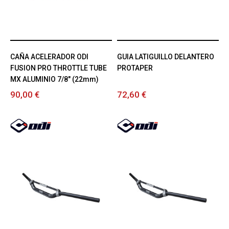
CAÑA ACELERADOR ODI
GUIA LATIGUILLO DELANTERO
FUSION PRO THROTTLE TUBE
PROTAPER
MX ALUMINIO 7/8" (22mm)
90,00 €
72,60 €