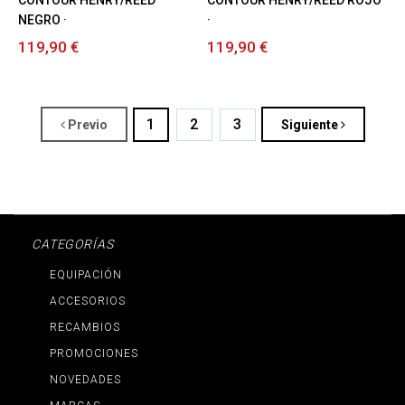
NEGRO ·
·
119,90 €
119,90 €
1
2
3
Previo
Siguiente
CATEGORÍAS
EQUIPACIÓN
ACCESORIOS
RECAMBIOS
PROMOCIONES
NOVEDADES