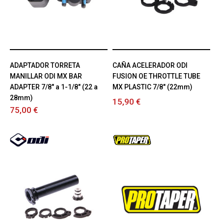
ADAPTADOR TORRETA
CAÑA ACELERADOR ODI
MANILLAR ODI MX BAR
FUSION OE THROTTLE TUBE
ADAPTER 7/8" a 1-1/8" (22 a
MX PLASTIC 7/8" (22mm)
28mm)
15,90 €
75,00 €