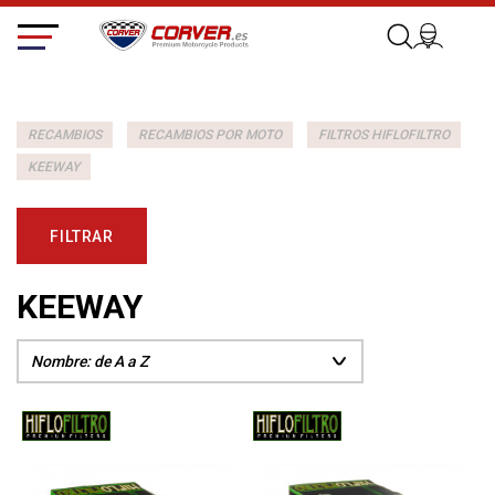
RECAMBIOS
RECAMBIOS POR MOTO
FILTROS HIFLOFILTRO
KEEWAY
FILTRAR
KEEWAY