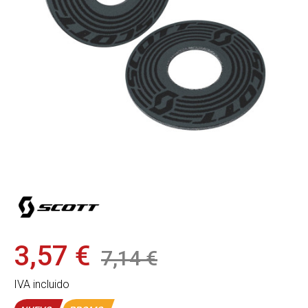
3,57 €
7,14 €
IVA incluido