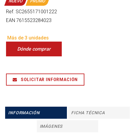
NUEVO
PROMO
Ref.
SC2655171001222
EAN
7615523284023
Más de 3 unidades
Dónde comprar
SOLICITAR INFORMACIÓN
INFORMACIÓN
FICHA TÉCNICA
IMÁGENES