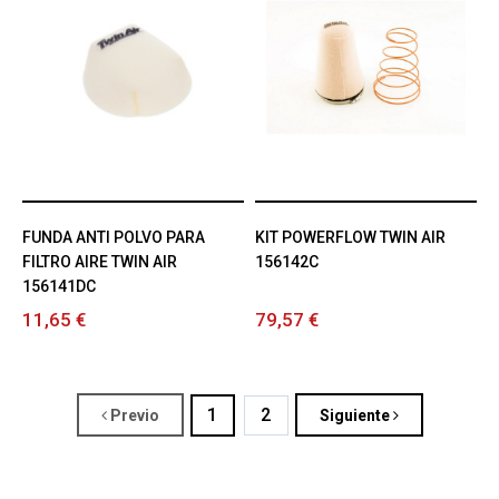
FUNDA ANTI POLVO PARA
KIT POWERFLOW TWIN AIR
FILTRO AIRE TWIN AIR
156142C
156141DC
11,65 €
79,57 €
1
2
Previo
Siguiente