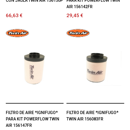
CON JAULA TWIN AIR 156150P
PARA KIT POWERFLOW TWIN
AIR 156142FR
66,63 €
29,45 €
FILTRO DE AIRE *IGNIFUGO*
FILTRO DE AIRE *IGNIFUGO*
PARA KIT POWERFLOW TWIN
TWIN AIR 156083FR
AIR 156147FR