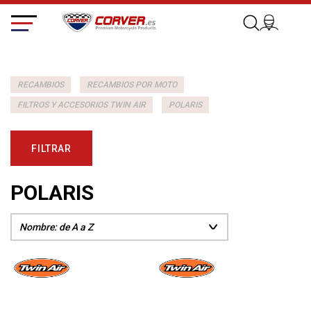
RECAMBIOS
RECAMBIOS POR MOTO
FILTROS Y ACCESORIOS TWIN AIR
POLARIS
FILTRAR
POLARIS