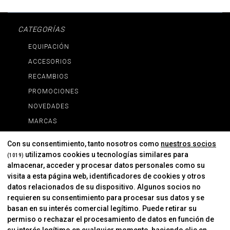
CATEGORÍAS
EQUIPACIÓN
ACCESORIOS
RECAMBIOS
PROMOCIONES
NOVEDADES
MARCAS
MARCAS
Con su consentimiento, tanto nosotros como
nuestros socios
utilizamos cookies u tecnologías similares para
(1019)
almacenar, acceder y procesar datos personales como su
INFORMACIÓN
visita a esta página web, identificadores de cookies y otros
Contacto
datos relacionados de su dispositivo. Algunos socios no
requieren su consentimiento para procesar sus datos y se
Cambios Y Devoluciones
basan en su interés comercial legítimo. Puede retirar su
permiso o rechazar el procesamiento de datos en función de