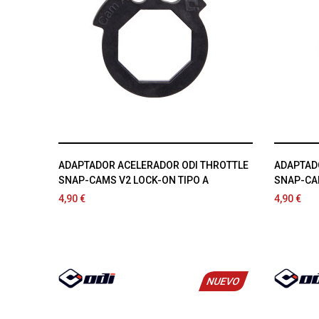
ADAPTADOR ACELERADOR ODI THROTTLE
ADAPTAD
SNAP-CAMS V2 LOCK-ON TIPO A
SNAP-CAM
4,90 €
4,90 €
NUEVO