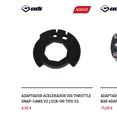
NUEVO
ADAPTADOR ACELERADOR ODI THROTTLE
ADAPTAD
SNAP-CAMS V2 LOCK-ON TIPO S2
BAR ADAPT
4,90 €
75,00 €