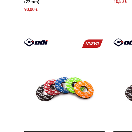
10,50 €
(22mm)
90,00 €
NUEVO