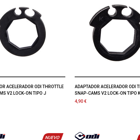
OR ACELERADOR ODI THROTTLE
ADAPTADOR ACELERADOR ODI 
S V2 LOCK-ON TIPO J
SNAP-CAMS V2 LOCK-ON TIPO 
4,90 €
NUEVO