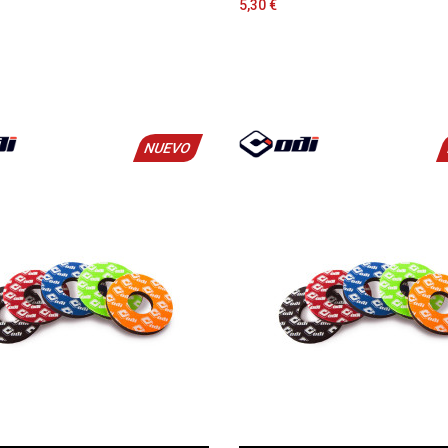
5,30 €
NUEVO