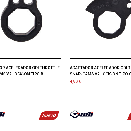
OR ACELERADOR ODI THROTTLE
ADAPTADOR ACELERADOR ODI 
S V2 LOCK-ON TIPO B
SNAP-CAMS V2 LOCK-ON TIPO 
4,90 €
NUEVO