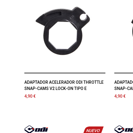
ADAPTADOR ACELERADOR ODI THROTTLE
ADAPTAD
SNAP-CAMS V2 LOCK-ON TIPO E
SNAP-CAM
4,90 €
4,90 €
NUEVO