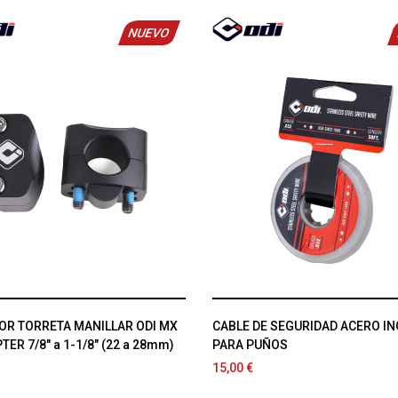
NUEVO
OR TORRETA MANILLAR ODI MX
CABLE DE SEGURIDAD ACERO I
ER 7/8" a 1-1/8" (22 a 28mm)
PARA PUÑOS
15,00 €