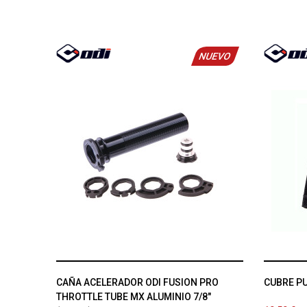
NUEVO
CAÑA ACELERADOR ODI FUSION PRO
CUBRE PU
THROTTLE TUBE MX ALUMINIO 7/8"