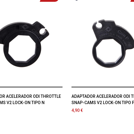
OR ACELERADOR ODI THROTTLE
ADAPTADOR ACELERADOR ODI 
S V2 LOCK-ON TIPO N
SNAP-CAMS V2 LOCK-ON TIPO 
4,90 €