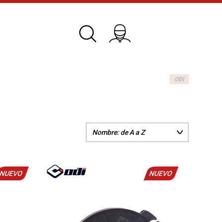
ODI
NUEVO
NUEVO