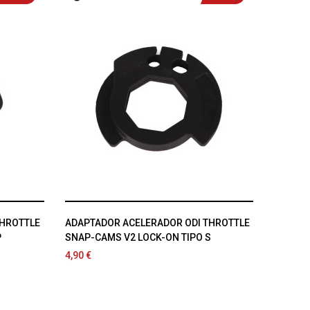
THROTTLE
ADAPTADOR ACELERADOR ODI THROTTLE
P
SNAP-CAMS V2 LOCK-ON TIPO S
4,90 €