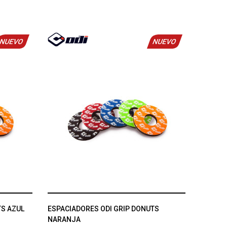
NUEVO
NUEVO
TS AZUL
ESPACIADORES ODI GRIP DONUTS
NARANJA