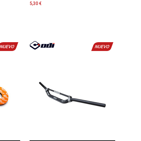
5,30 €
NUEVO
NUEVO