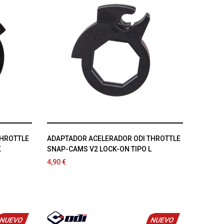
THROTTLE
ADAPTADOR ACELERADOR ODI THROTTLE
K
SNAP-CAMS V2 LOCK-ON TIPO L
4,90 €
NUEVO
NUEVO