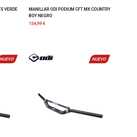
TS VERDE
MANILLAR ODI PODIUM CFT MX COUNTRY
BOY NEGRO
154,99 €
NUEVO
NUEVO