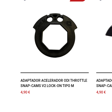
ADAPTADOR ACELERADOR ODI THROTTLE
ADAPTAD
SNAP-CAMS V2 LOCK-ON TIPO M
SNAP-CAM
4,90 €
4,90 €