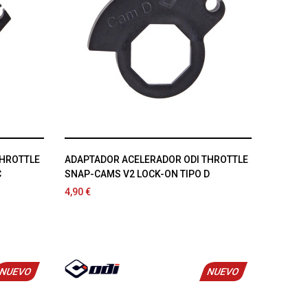
THROTTLE
ADAPTADOR ACELERADOR ODI THROTTLE
C
SNAP-CAMS V2 LOCK-ON TIPO D
4,90 €
NUEVO
NUEVO