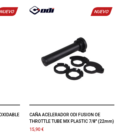
NUEVO
NUEVO
NOXIDABLE
CAÑA ACELERADOR ODI FUSION OE
THROTTLE TUBE MX PLASTIC 7/8" (22mm)
15,90 €