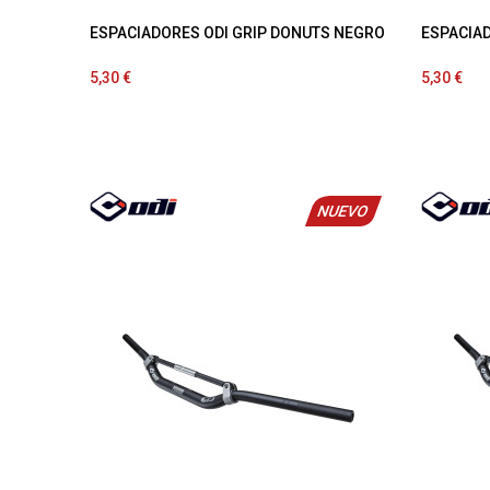
ESPACIADORES ODI GRIP DONUTS NEGRO
ESPACIAD
5,30 €
5,30 €
NUEVO