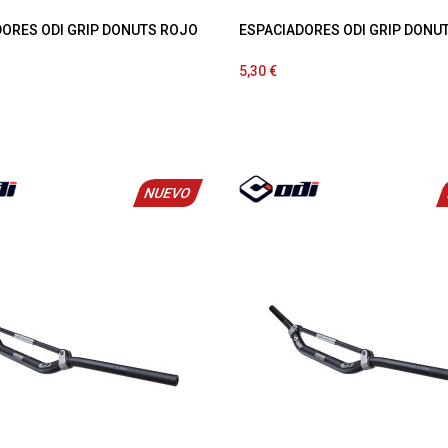
ORES ODI GRIP DONUTS ROJO
ESPACIADORES ODI GRIP DONU
5,30 €
NUEVO