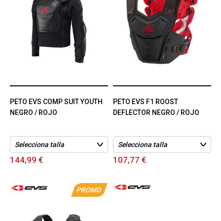
PETO EVS COMP SUIT YOUTH
PETO EVS F1 ROOST
NEGRO / ROJO
DEFLECTOR NEGRO / ROJO
144,99 €
107,77 €
PROMO