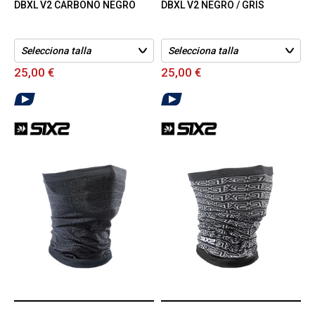
DBXL V2 CARBONO NEGRO
DBXL V2 NEGRO / GRIS
25,00 €
25,00 €