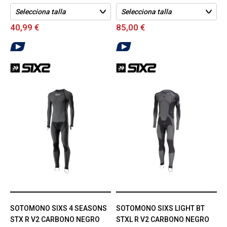
40,99 €
85,00 €
SOTOMONO SIXS 4 SEASONS
SOTOMONO SIXS LIGHT BT
STX R V2 CARBONO NEGRO
STXL R V2 CARBONO NEGRO