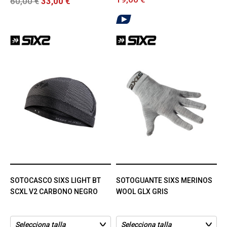
60,00 €
33,00 €
SOTOCASCO SIXS LIGHT BT
SOTOGUANTE SIXS MERINOS
SCXL V2 CARBONO NEGRO
WOOL GLX GRIS