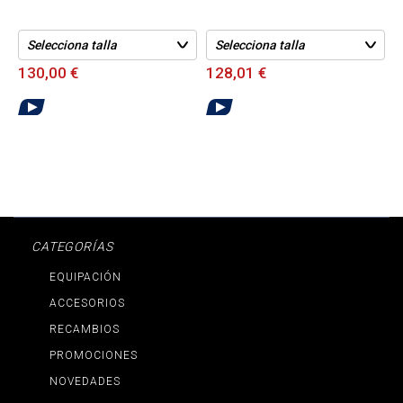
130,00 €
128,01 €
CATEGORÍAS
EQUIPACIÓN
ACCESORIOS
RECAMBIOS
PROMOCIONES
NOVEDADES