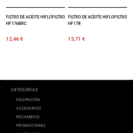
FILTRO DE ACEITE HIFLOFILTRO
FILTRO DE ACEITE HIFLOFILTRO
HF176BRC
HF178
12,46 €
13,71 €
CATEGORÍAS
EQUIPACIÓN
ACCESORIOS
RECAMBIOS
PROMOCIONES