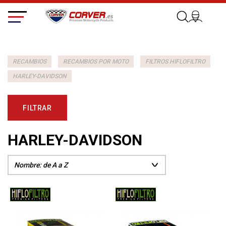
RECAMBIOS
RECAMBIOS POR MOTO
FILTROS HIFLOFILTRO
HARLEY-DAVIDSON
FILTRAR
HARLEY-DAVIDSON