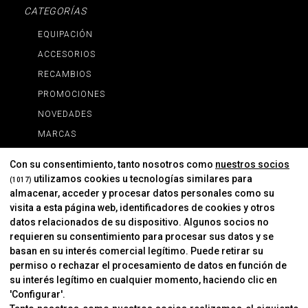
CATEGORÍAS
EQUIPACIÓN
ACCESORIOS
RECAMBIOS
PROMOCIONES
NOVEDADES
MARCAS
MARCAS
Con su consentimiento, tanto nosotros como
nuestros socios
utilizamos cookies u tecnologías similares para
(1017)
almacenar, acceder y procesar datos personales como su
INFORMACIÓN
visita a esta página web, identificadores de cookies y otros
Contacto
datos relacionados de su dispositivo. Algunos socios no
requieren su consentimiento para procesar sus datos y se
Cambios Y Devoluciones
basan en su interés comercial legítimo. Puede retirar su
permiso o rechazar el procesamiento de datos en función de
su interés legítimo en cualquier momento, haciendo clic en
CORVER
'Configurar'.
Aviso Legal