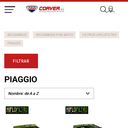
RECAMBIOS
RECAMBIOS POR MOTO
FILTROS HIFLOFILTRO
PIAGGIO
FILTRAR
PIAGGIO