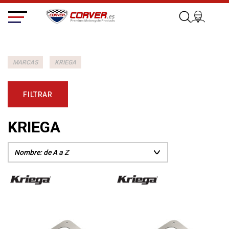
MARCAS
KRIEGA
FILTRAR
KRIEGA