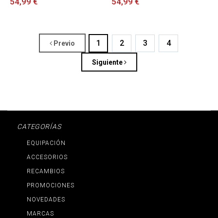
54,99 €
54,99 €
1
2
3
4
Previo
Siguiente
CATEGORÍAS
EQUIPACIÓN
ACCESORIOS
RECAMBIOS
PROMOCIONES
NOVEDADES
MARCAS