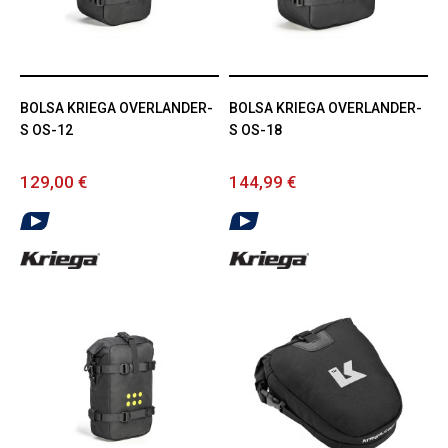
BOLSA KRIEGA OVERLANDER-
BOLSA KRIEGA OVERLANDER-
S OS-12
S OS-18
129,00 €
144,99 €