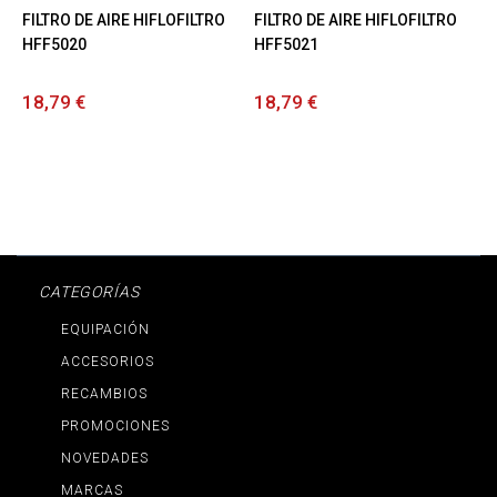
FILTRO DE AIRE HIFLOFILTRO
FILTRO DE AIRE HIFLOFILTRO
HFF5020
HFF5021
18,79 €
18,79 €
CATEGORÍAS
EQUIPACIÓN
ACCESORIOS
RECAMBIOS
PROMOCIONES
NOVEDADES
MARCAS