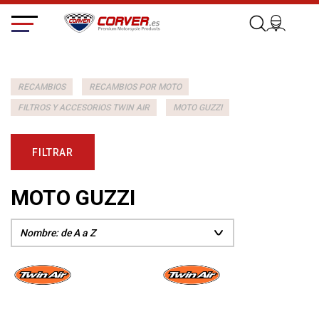
RECAMBIOS
RECAMBIOS POR MOTO
FILTROS Y ACCESORIOS TWIN AIR
MOTO GUZZI
FILTRAR
MOTO GUZZI