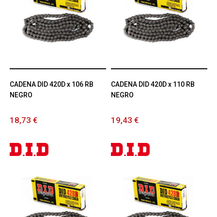
CADENA DID 420D x 106 RB
CADENA DID 420D x 110 RB
NEGRO
NEGRO
18,73 €
19,43 €