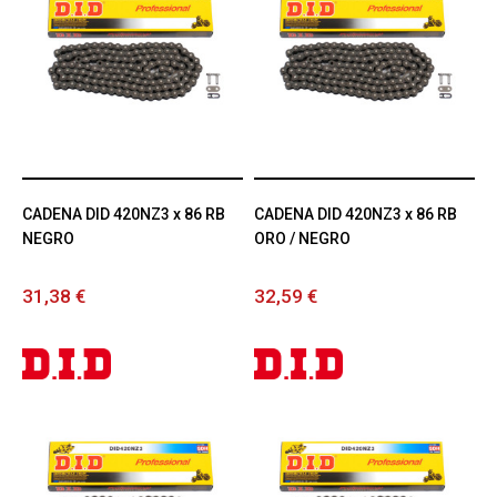
CADENA DID 420NZ3 x 86 RB
CADENA DID 420NZ3 x 86 RB
NEGRO
ORO / NEGRO
31,38 €
32,59 €