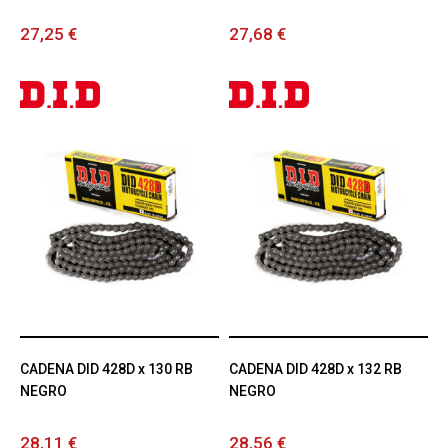
27,25 €
27,68 €
CADENA DID 428D x 130 RB
CADENA DID 428D x 132 RB
NEGRO
NEGRO
28,11 €
28,56 €