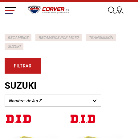
RECAMBIOS
RECAMBIOS POR MOTO
TRANSMISIÓN
SUZUKI
FILTRAR
SUZUKI