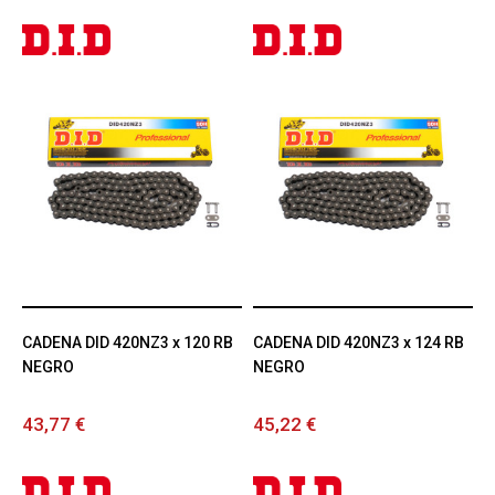
CADENA DID 420NZ3 x 120 RB
CADENA DID 420NZ3 x 124 RB
NEGRO
NEGRO
43,77 €
45,22 €