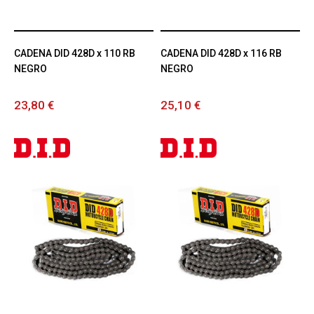
CADENA DID 428D x 110 RB
CADENA DID 428D x 116 RB
NEGRO
NEGRO
23,80 €
25,10 €