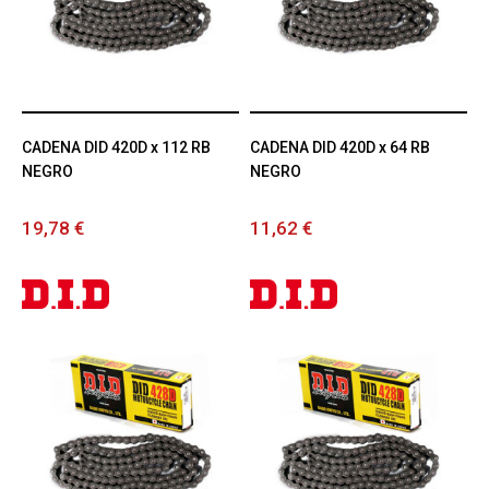
CADENA DID 420D x 112 RB
CADENA DID 420D x 64 RB
NEGRO
NEGRO
19,78 €
11,62 €