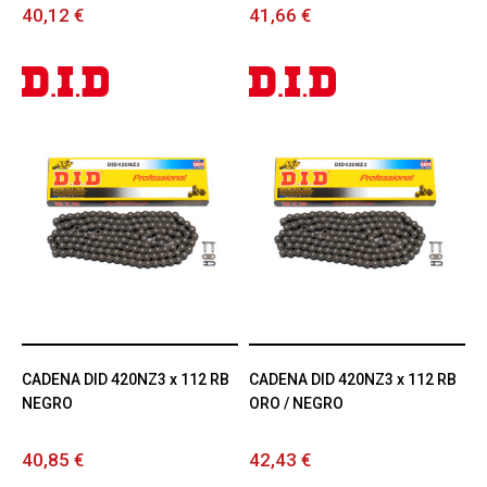
40,12 €
41,66 €
CADENA DID 420NZ3 x 112 RB
CADENA DID 420NZ3 x 112 RB
NEGRO
ORO / NEGRO
40,85 €
42,43 €