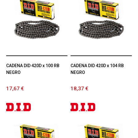
CADENA DID 420D x 100 RB
CADENA DID 420D x 104 RB
NEGRO
NEGRO
17,67 €
18,37 €