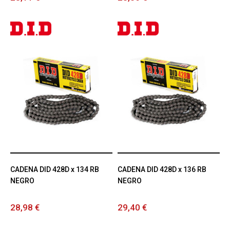
CADENA DID 428D x 134 RB
CADENA DID 428D x 136 RB
NEGRO
NEGRO
28,98 €
29,40 €