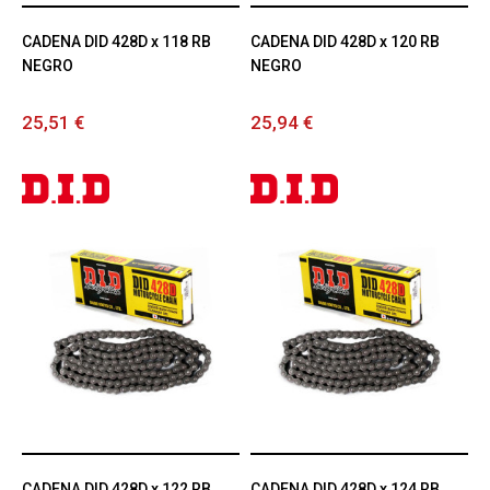
CADENA DID 428D x 118 RB
CADENA DID 428D x 120 RB
NEGRO
NEGRO
25,51 €
25,94 €
CADENA DID 428D x 122 RB
CADENA DID 428D x 124 RB