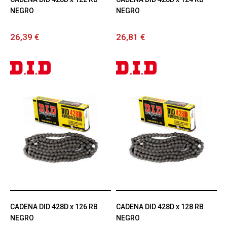
NEGRO
NEGRO
26,39 €
26,81 €
CADENA DID 428D x 126 RB
CADENA DID 428D x 128 RB
NEGRO
NEGRO