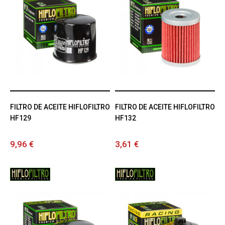
FILTRO DE ACEITE HIFLOFILTRO
FILTRO DE ACEITE HIFLOFILTRO
HF129
HF132
9,96 €
3,61 €