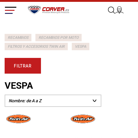
RECAMBIOS
RECAMBIOS POR MOTO
FILTROS Y ACCESORIOS TWIN AIR
VESPA
FILTRAR
VESPA