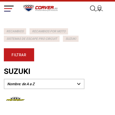
RECAMBIOS
RECAMBIOS POR MOTO
SISTEMAS DE ESCAPE PRO CIRCUIT
SUZUKI
FILTRAR
SUZUKI