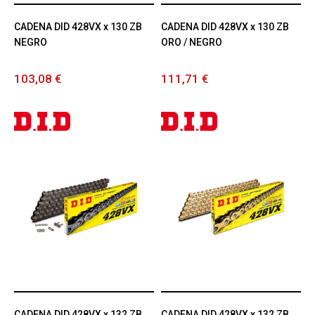
CADENA DID 428VX x 130 ZB
CADENA DID 428VX x 130 ZB
NEGRO
ORO / NEGRO
103,08 €
111,71 €
CADENA DID 428VX x 132 ZB
CADENA DID 428VX x 132 ZB