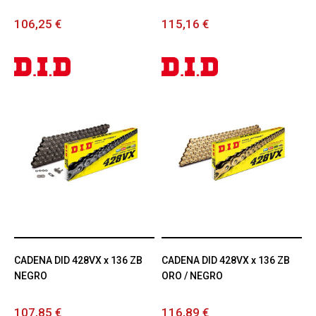
106,25 €
115,16 €
CADENA DID 428VX x 136 ZB
CADENA DID 428VX x 136 ZB
NEGRO
ORO / NEGRO
107,85 €
116,89 €