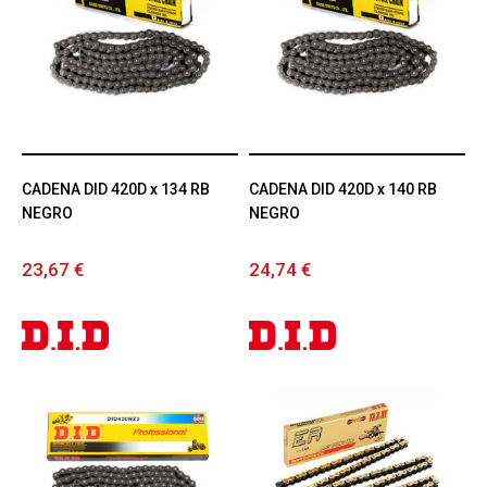
CADENA DID 420D x 134 RB
CADENA DID 420D x 140 RB
NEGRO
NEGRO
23,67 €
24,74 €