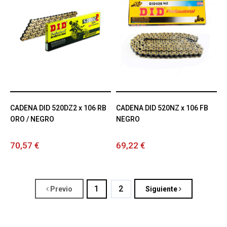
CADENA DID 520DZ2 x 106 RB
CADENA DID 520NZ x 106 FB
ORO / NEGRO
NEGRO
70,57 €
69,22 €
1
2
Previo
Siguiente