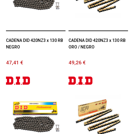
CADENA DID 420NZ3 x 130 RB
CADENA DID 420NZ3 x 130 RB
NEGRO
ORO / NEGRO
47,41 €
49,26 €