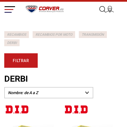
RECAMBIOS
RECAMBIOS POR MOTO
TRANSMISIÓN
DERBI
FILTRAR
DERBI