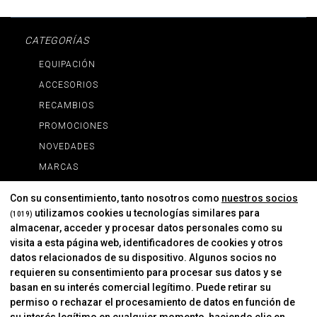
CATEGORÍAS
EQUIPACIÓN
ACCESORIOS
RECAMBIOS
PROMOCIONES
NOVEDADES
MARCAS
MARCAS
Con su consentimiento, tanto nosotros como
nuestros socios
utilizamos cookies u tecnologías similares para
(1019)
almacenar, acceder y procesar datos personales como su
INFORMACIÓN
visita a esta página web, identificadores de cookies y otros
Contacto
datos relacionados de su dispositivo. Algunos socios no
requieren su consentimiento para procesar sus datos y se
Cambios Y Devoluciones
basan en su interés comercial legítimo. Puede retirar su
permiso o rechazar el procesamiento de datos en función de