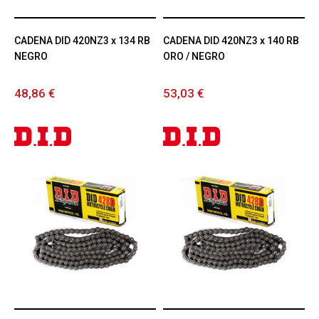
CADENA DID 420NZ3 x 134 RB
CADENA DID 420NZ3 x 140 RB
NEGRO
ORO / NEGRO
48,86 €
53,03 €