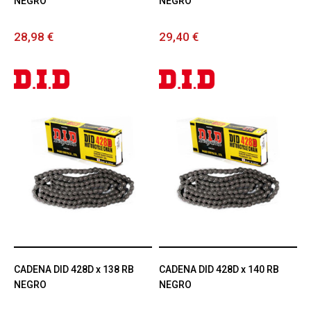
NEGRO
NEGRO
28,98 €
29,40 €
CADENA DID 428D x 138 RB
CADENA DID 428D x 140 RB
NEGRO
NEGRO