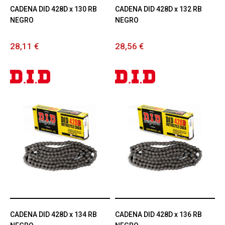
CADENA DID 428D x 130 RB
CADENA DID 428D x 132 RB
NEGRO
NEGRO
28,11 €
28,56 €
CADENA DID 428D x 134 RB
CADENA DID 428D x 136 RB