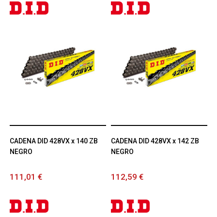
CADENA DID 428VX x 140 ZB
CADENA DID 428VX x 142 ZB
NEGRO
NEGRO
111,01 €
112,59 €