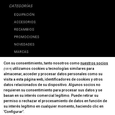
CATEGORÍAS
EQUIPACIÓN
ACCESORIOS
RECAMBIOS
PROMOCIONES
NOVEDADES
MARCAS
MARCAS
Con su consentimiento, tanto nosotros como
nuestros socios
utilizamos cookies u tecnologías similares para
(1019)
almacenar, acceder y procesar datos personales como su
INFORMACIÓN
visita a esta página web, identificadores de cookies y otros
Contacto
datos relacionados de su dispositivo. Algunos socios no
requieren su consentimiento para procesar sus datos y se
Cambios Y Devoluciones
basan en su interés comercial legítimo. Puede retirar su
permiso o rechazar el procesamiento de datos en función de
su interés legítimo en cualquier momento, haciendo clic en
CORVER
'Configurar'.