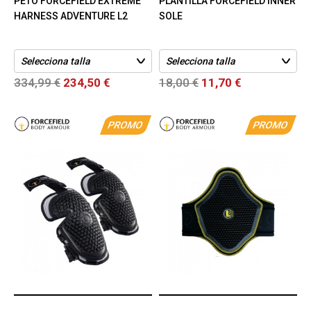
PETO FORCEFIELD EXTREME
PLANTILLA FORCEFIELD INNER
HARNESS ADVENTURE L2
SOLE
334,99 €
234,50 €
18,00 €
11,70 €
PROMO
PROMO