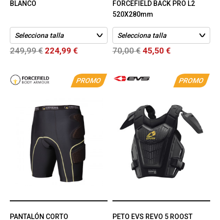
BLANCO
FORCEFIELD BACK PRO L2
520X280mm
249,99 €
224,99 €
70,00 €
45,50 €
PROMO
PROMO
PANTALÓN CORTO
PETO EVS REVO 5 ROOST