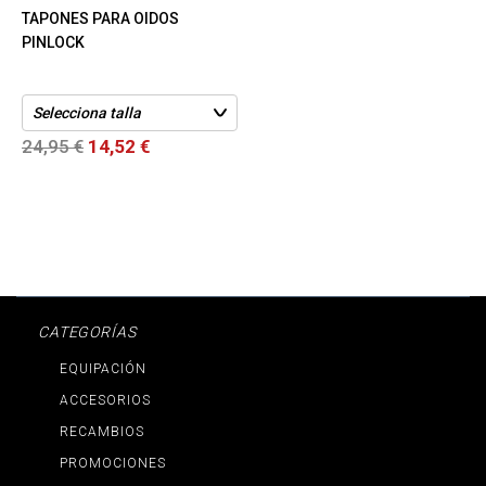
TAPONES PARA OIDOS
PINLOCK
24,95 €
14,52 €
CATEGORÍAS
EQUIPACIÓN
ACCESORIOS
RECAMBIOS
PROMOCIONES