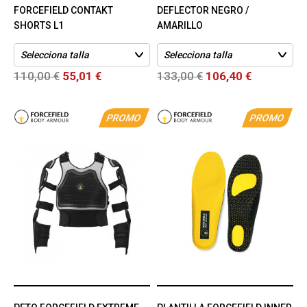
FORCEFIELD CONTAKT
DEFLECTOR NEGRO /
SHORTS L1
AMARILLO
110,00 €
55,01 €
133,00 €
106,40 €
PROMO
PROMO