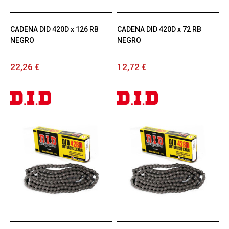
CADENA DID 420D x 126 RB
CADENA DID 420D x 72 RB
NEGRO
NEGRO
22,26 €
12,72 €