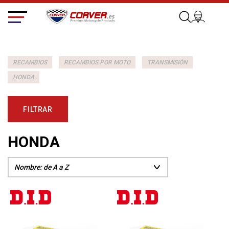
RECAMBIOS
RECAMBIOS POR MOTO
TRANSMISIÓN
HONDA
FILTRAR
HONDA