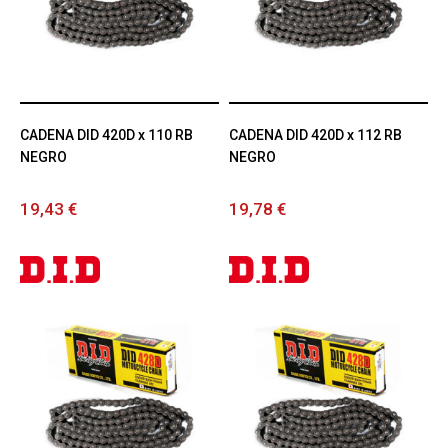
CADENA DID 420D x 110 RB
CADENA DID 420D x 112 RB
NEGRO
NEGRO
19,43 €
19,78 €