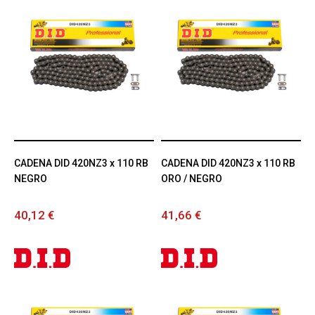
CADENA DID 420NZ3 x 110 RB
CADENA DID 420NZ3 x 110 RB
NEGRO
ORO / NEGRO
40,12 €
41,66 €