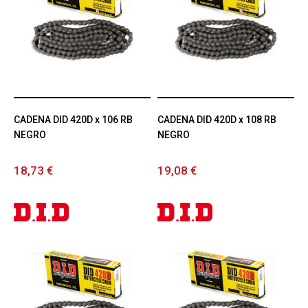
CADENA DID 420D x 106 RB
CADENA DID 420D x 108 RB
NEGRO
NEGRO
18,73 €
19,08 €