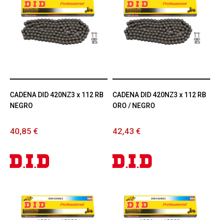
CADENA DID 420NZ3 x 112 RB
CADENA DID 420NZ3 x 112 RB
NEGRO
ORO / NEGRO
40,85 €
42,43 €