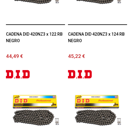
CADENA DID 420NZ3 x 122 RB
CADENA DID 420NZ3 x 124 RB
NEGRO
NEGRO
44,49 €
45,22 €