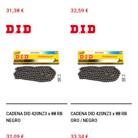
31,38 €
32,59 €
CADENA DID 420NZ3 x 88 RB
CADENA DID 420NZ3 x 88 RB
NEGRO
ORO / NEGRO
32,09 €
33,34 €