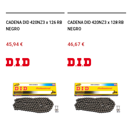
CADENA DID 420NZ3 x 126 RB
CADENA DID 420NZ3 x 128 RB
NEGRO
NEGRO
45,94 €
46,67 €