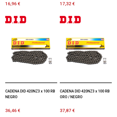
16,96 €
17,32 €
CADENA DID 420NZ3 x 100 RB
CADENA DID 420NZ3 x 100 RB
NEGRO
ORO / NEGRO
36,46 €
37,87 €