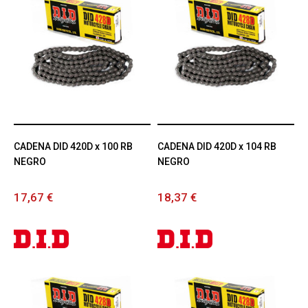
CADENA DID 420D x 100 RB
CADENA DID 420D x 104 RB
NEGRO
NEGRO
17,67 €
18,37 €