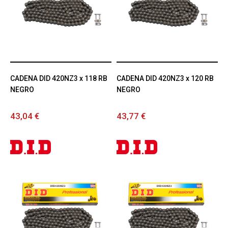
CADENA DID 420NZ3 x 118 RB
CADENA DID 420NZ3 x 120 RB
NEGRO
NEGRO
43,04 €
43,77 €