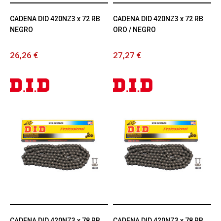
CADENA DID 420NZ3 x 72 RB
CADENA DID 420NZ3 x 72 RB
NEGRO
ORO / NEGRO
26,26 €
27,27 €
CADENA DID 420NZ3 x 78 RB
CADENA DID 420NZ3 x 78 RB