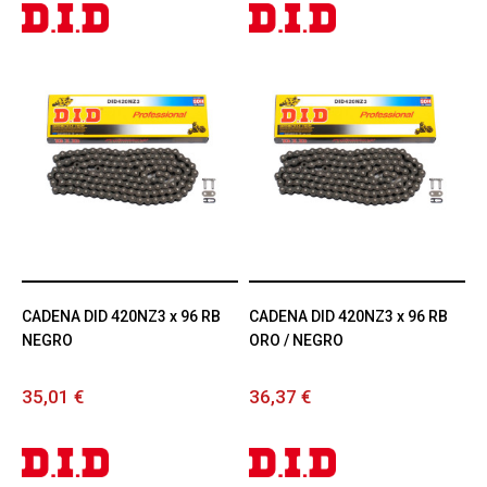
CADENA DID 420NZ3 x 96 RB
CADENA DID 420NZ3 x 96 RB
NEGRO
ORO / NEGRO
35,01 €
36,37 €