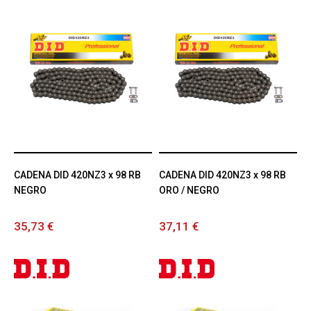
CADENA DID 420NZ3 x 98 RB
CADENA DID 420NZ3 x 98 RB
NEGRO
ORO / NEGRO
35,73 €
37,11 €