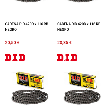
CADENA DID 420D x 116 RB
CADENA DID 420D x 118 RB
NEGRO
NEGRO
20,50 €
20,85 €