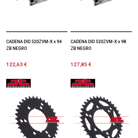
CADENA DID 520ZVM-X x 94
CADENA DID 520ZVM-X x 98
ZB NEGRO
ZB NEGRO
122,63 €
127,85 €