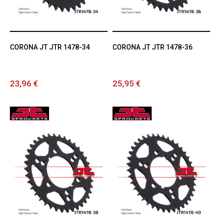
CORONA JT JTR 1478-34
CORONA JT JTR 1478-36
23,96 €
25,95 €