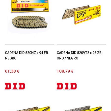
CADENA DID 520NZ x 94 FB
CADENA DID 520VT2 x 98 ZB
NEGRO
ORO / NEGRO
61,38 €
108,79 €