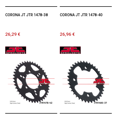
CORONA JT JTR 1478-38
CORONA JT JTR 1478-40
26,29 €
26,96 €