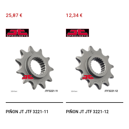
25,87 €
12,34 €
PIÑON JT JTF 3221-11
PIÑON JT JTF 3221-12