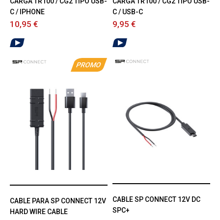
CARGA TR100 / CG2 TIPO USB-
CARGA TR100 / CG2 TIPO USB-
C / IPHONE
C / USB-C
10,95 €
9,95 €
PROMO
CABLE SP CONNECT 12V DC
CABLE PARA SP CONNECT 12V
SPC+
HARD WIRE CABLE