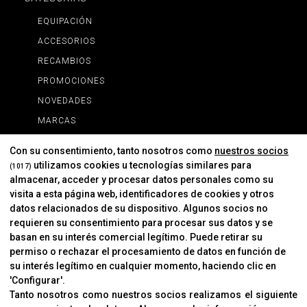
EQUIPACIÓN
ACCESORIOS
RECAMBIOS
PROMOCIONES
NOVEDADES
MARCAS
MARCAS
Con su consentimiento, tanto nosotros como
nuestros socios
utilizamos cookies u tecnologías similares para
(1017)
almacenar, acceder y procesar datos personales como su
INFORMACIÓN
visita a esta página web, identificadores de cookies y otros
Contacto
datos relacionados de su dispositivo. Algunos socios no
requieren su consentimiento para procesar sus datos y se
Cambios Y Devoluciones
basan en su interés comercial legítimo. Puede retirar su
permiso o rechazar el procesamiento de datos en función de
su interés legítimo en cualquier momento, haciendo clic en
CORVER
'Configurar'.
Aviso Legal
Tanto nosotros como nuestros socios realizamos el siguiente