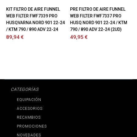
KIT FILTRO DE AIRE FUNNEL
PRE FILTRO DE AIRE FUNNEL
WEB FILTER FWF7339 PRO
WEB FILTER FWF7337 PRO
HUSQVARNA NORD 901 22-24
HUSQ NORD 901 22-24 / KTM
/ KTM 790 / 890 ADV 22-24
790 / 890 ADV 22-24 (2UD)
89,94 €
49,95 €
CATEGORÍAS
EQUIPACIÓN
ACCESORIOS
RECAMBIOS
PROMOCIONES
NOVEDADES