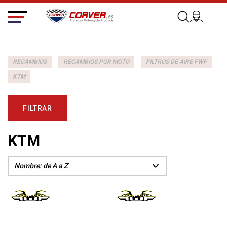
RECAMBIOS
RECAMBIOS POR MOTO
FILTROS DE AIRE FWF
KTM
FILTRAR
KTM