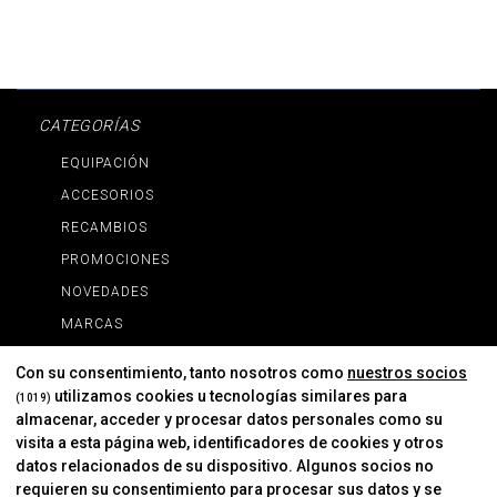
CATEGORÍAS
EQUIPACIÓN
ACCESORIOS
RECAMBIOS
PROMOCIONES
NOVEDADES
MARCAS
MARCAS
Con su consentimiento, tanto nosotros como
nuestros socios
utilizamos cookies u tecnologías similares para
(1019)
almacenar, acceder y procesar datos personales como su
INFORMACIÓN
visita a esta página web, identificadores de cookies y otros
Contacto
datos relacionados de su dispositivo. Algunos socios no
requieren su consentimiento para procesar sus datos y se
Cambios Y Devoluciones