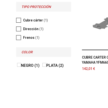
TIPO PROTECCIÓN
Cubre cárter
(1)
Dirección
(1)
Frenos
(1)
COLOR
CUBRE CARTER 
YAMAHA YFM660
142,01 €