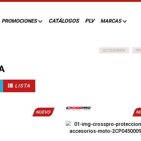
CATÁLOGOS
PLV
PROMOCIONES
MARCAS
ACCESORIOS
PR
A
LISTA
NUEVO
N