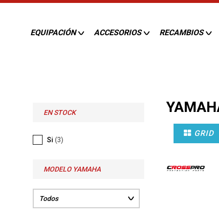
EQUIPACIÓN
ACCESORIOS
RECAMBIOS
YAMAH
EN STOCK
GRID
Si
(3)
MODELO YAMAHA