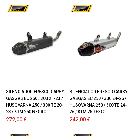
SILENCIADOR FRESCO CARBY
SILENCIADOR FRESCO CARBY
GASGAS EC 250 / 300 21-23 /
GASGAS EC 250 / 300 24-26 /
HUSQVARNA 250 / 300 TE 20-
HUSQVARNA 250 / 300 TE 24-
23 / KTM 250 NEGRO
26 / KTM 250 EXC
272,00 €
242,00 €