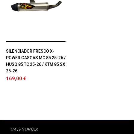
SILENCIADOR FRESCO X-
POWER GASGAS MC 85 25-26 /
HUSQ 85 TC 25-26 / KTM 85 SX
25-26
169,00 €
CATEGORÍAS