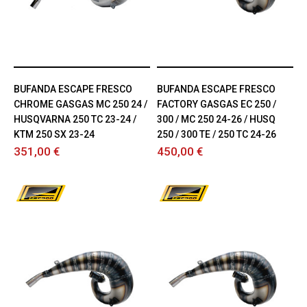
BUFANDA ESCAPE FRESCO
BUFANDA ESCAPE FRESCO
CHROME GASGAS MC 250 24 /
FACTORY GASGAS EC 250 /
HUSQVARNA 250 TC 23-24 /
300 / MC 250 24-26 / HUSQ
KTM 250 SX 23-24
250 / 300 TE / 250 TC 24-26
351,00 €
450,00 €