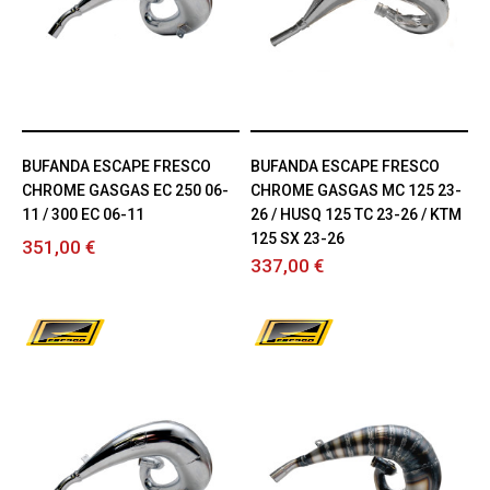
BUFANDA ESCAPE FRESCO
BUFANDA ESCAPE FRESCO
CHROME GASGAS EC 250 06-
CHROME GASGAS MC 125 23-
11 / 300 EC 06-11
26 / HUSQ 125 TC 23-26 / KTM
125 SX 23-26
351,00 €
337,00 €