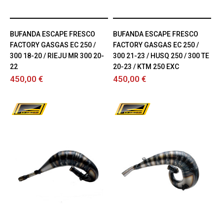
BUFANDA ESCAPE FRESCO
BUFANDA ESCAPE FRESCO
FACTORY GASGAS EC 250 /
FACTORY GASGAS EC 250 /
300 18-20 / RIEJU MR 300 20-
300 21-23 / HUSQ 250 / 300 TE
22
20-23 / KTM 250 EXC
450,00 €
450,00 €