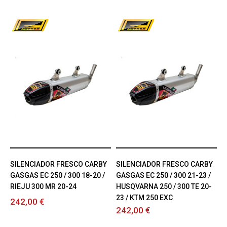
SILENCIADOR FRESCO CARBY
SILENCIADOR FRESCO CARBY
GASGAS EC 250 / 300 18-20 /
GASGAS EC 250 / 300 21-23 /
RIEJU 300 MR 20-24
HUSQVARNA 250 / 300 TE 20-
23 / KTM 250 EXC
242,00 €
242,00 €