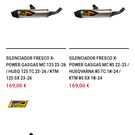
SILENCIADOR FRESCO X-
SILENCIADOR FRESCO X-
POWER GASGAS MC 125 23-26
POWER GASGAS MC 85 22-23 /
/ HUSQ 125 TC 23-26 / KTM
HUSQVARNA 85 TC 18-24 /
125 SX 23-26
KTM 85 SX 18-24
169,00 €
169,00 €