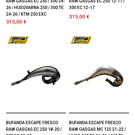
RAW GASGAS EC 250 / 300 24-
RAW GASGAS EC 250 12-17 /
26 / HUSQVARNA 250 / 300 TE
300 EC 12-17
24-26 / KTM 250 EXC
315,00 €
315,00 €
BUFANDA ESCAPE FRESCO
BUFANDA ESCAPE FRESCO
RAW GASGAS EC 250 18-20 /
RAW GASGAS MC 125 21-22 /