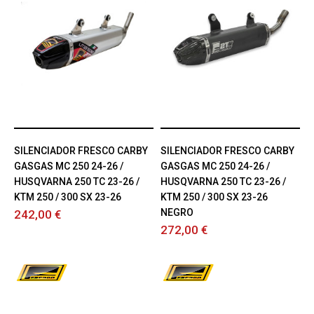
SILENCIADOR FRESCO CARBY
SILENCIADOR FRESCO CARBY
GASGAS MC 250 24-26 /
GASGAS MC 250 24-26 /
HUSQVARNA 250 TC 23-26 /
HUSQVARNA 250 TC 23-26 /
KTM 250 / 300 SX 23-26
KTM 250 / 300 SX 23-26
NEGRO
242,00 €
272,00 €