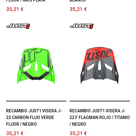
FLUOR / GRIS PLATA
BLANCO
35,21 €
35,21 €
RECAMBIO JUST1 VISERA J-
RECAMBIO JUST1 VISERA J-
22 CARBON FLUO VERDE
22 F FLAGMAN ROJO / TITANIO
FLUOR / NEGRO
/ NEGRO
35,21 €
35,21 €