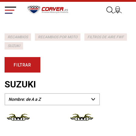
RECAMBIOS
RECAMBIOS POR MOTO
FILTROS DE AIRE FWF
SUZUKI
FILTRAR
SUZUKI