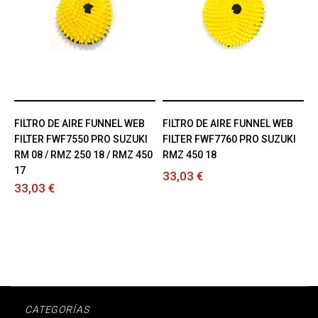
FILTRO DE AIRE FUNNEL WEB
FILTRO DE AIRE FUNNEL WEB
FILTER FWF7550 PRO SUZUKI
FILTER FWF7760 PRO SUZUKI
RM 08 / RMZ 250 18 / RMZ 450
RMZ 450 18
17
33,03 €
33,03 €
CATEGORÍAS