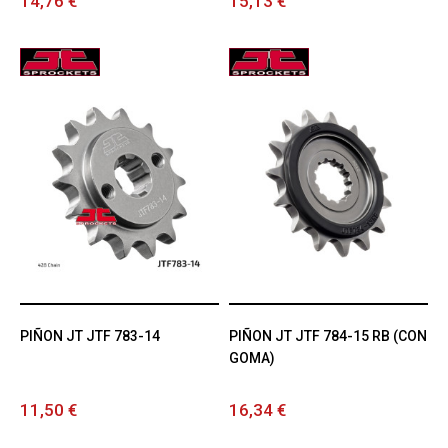
14,76 €
15,13 €
PIÑON JT JTF 783-14
PIÑON JT JTF 784-15 RB (CON
GOMA)
11,50 €
16,34 €