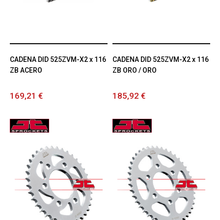
CADENA DID 525ZVM-X2 x 116
CADENA DID 525ZVM-X2 x 116
ZB ACERO
ZB ORO / ORO
169,21 €
185,92 €