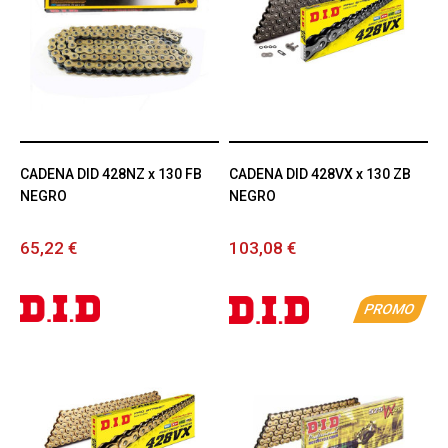
CADENA DID 428NZ x 130 FB
CADENA DID 428VX x 130 ZB
NEGRO
NEGRO
65,22 €
103,08 €
PROMO