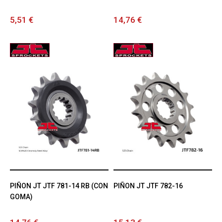
5,51 €
14,76 €
PIÑON JT JTF 781-14 RB (CON
PIÑON JT JTF 782-16
GOMA)