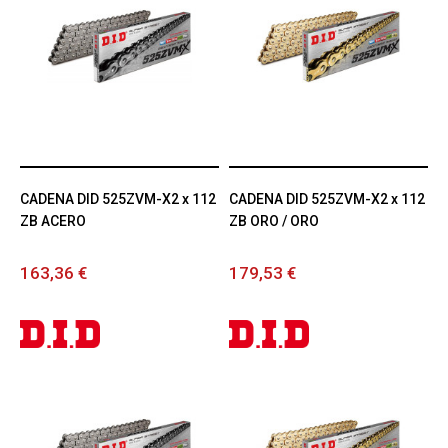
CADENA DID 525ZVM-X2 x 112
CADENA DID 525ZVM-X2 x 112
ZB ACERO
ZB ORO / ORO
163,36 €
179,53 €