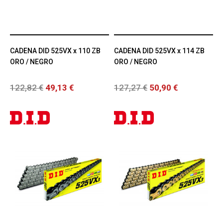
CADENA DID 525VX x 110 ZB
CADENA DID 525VX x 114 ZB
ORO / NEGRO
ORO / NEGRO
122,82 €
49,13 €
127,27 €
50,90 €