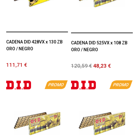
CADENA DID 428VX x 130 ZB
CADENA DID 525VX x 108 ZB
ORO / NEGRO
ORO / NEGRO
111,71 €
120,59 €
48,23 €
PROMO
PROMO