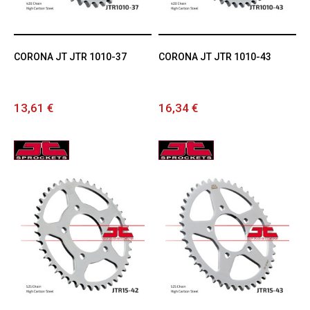
CORONA JT JTR 1010-37
CORONA JT JTR 1010-43
13,61 €
16,34 €