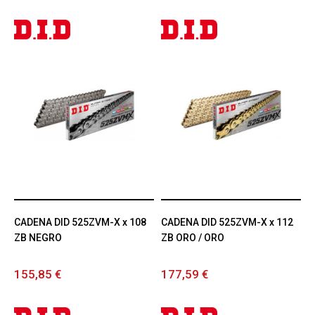
CADENA DID 525ZVM-X x 108
CADENA DID 525ZVM-X x 112
ZB NEGRO
ZB ORO / ORO
155,85 €
177,59 €