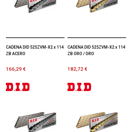
CADENA DID 525ZVM-X2 x 114
CADENA DID 525ZVM-X2 x 114
ZB ACERO
ZB ORO / ORO
166,29 €
182,72 €