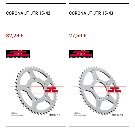
CORONA JT JTR 15-42
CORONA JT JTR 15-43
32,28 €
27,59 €