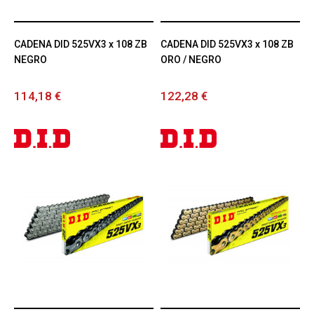
CADENA DID 525VX3 x 108 ZB
CADENA DID 525VX3 x 108 ZB
NEGRO
ORO / NEGRO
114,18 €
122,28 €