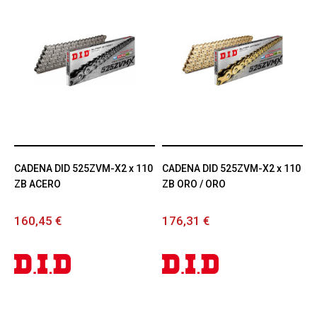
CADENA DID 525ZVM-X2 x 110
CADENA DID 525ZVM-X2 x 110
ZB ACERO
ZB ORO / ORO
160,45 €
176,31 €