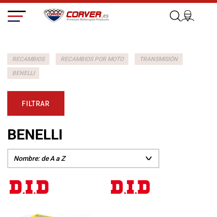
RECAMBIOS
RECAMBIOS POR MOTO
TRANSMISIÓN
BENELLI
FILTRAR
BENELLI