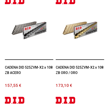
CADENA DID 525ZVM-X2 x 108
CADENA DID 525ZVM-X2 x 108
ZB ACERO
ZB ORO / ORO
157,55 €
173,10 €