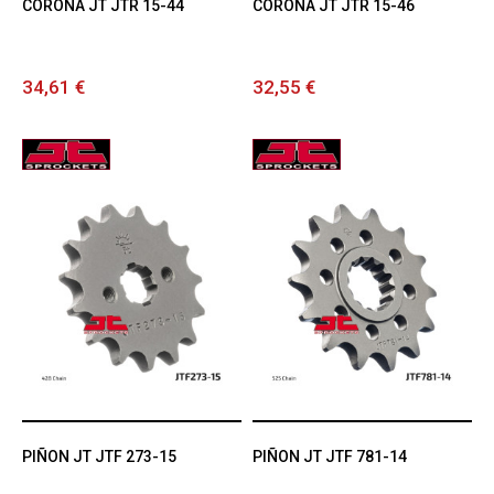
CORONA JT JTR 15-44
CORONA JT JTR 15-46
34,61 €
32,55 €
PIÑON JT JTF 273-15
PIÑON JT JTF 781-14