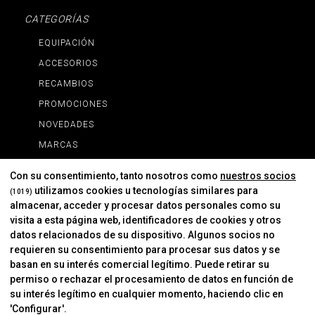
CATEGORÍAS
EQUIPACIÓN
ACCESORIOS
RECAMBIOS
PROMOCIONES
NOVEDADES
MARCAS
MARCAS
Con su consentimiento, tanto nosotros como
nuestros socios
utilizamos cookies u tecnologías similares para
(1019)
almacenar, acceder y procesar datos personales como su
INFORMACIÓN
visita a esta página web, identificadores de cookies y otros
Contacto
datos relacionados de su dispositivo. Algunos socios no
requieren su consentimiento para procesar sus datos y se
Cambios Y Devoluciones
basan en su interés comercial legítimo. Puede retirar su
permiso o rechazar el procesamiento de datos en función de
su interés legítimo en cualquier momento, haciendo clic en
CORVER
'Configurar'.