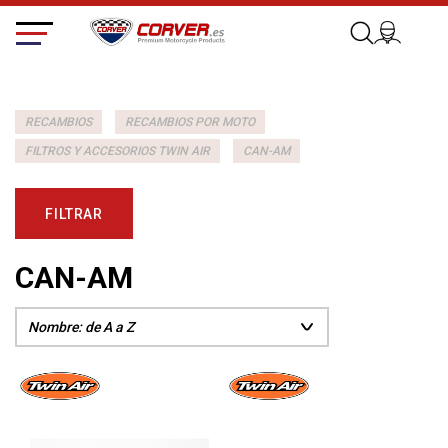
RECAMBIOS
RECAMBIOS POR MOTO
FILTROS Y ACCESORIOS TWIN AIR
CAN-AM
FILTRAR
CAN-AM