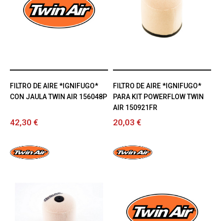
FILTRO DE AIRE *IGNIFUGO*
FILTRO DE AIRE *IGNIFUGO*
CON JAULA TWIN AIR 156048P
PARA KIT POWERFLOW TWIN
AIR 150921FR
42,30 €
20,03 €