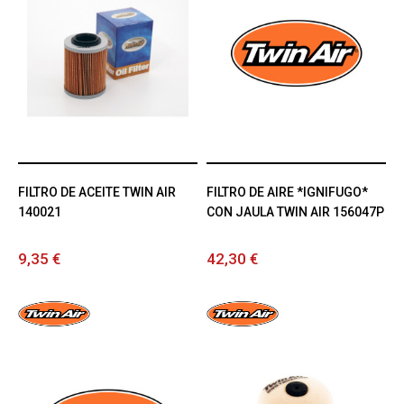
FILTRO DE ACEITE TWIN AIR
FILTRO DE AIRE *IGNIFUGO*
140021
CON JAULA TWIN AIR 156047P
9,35 €
42,30 €