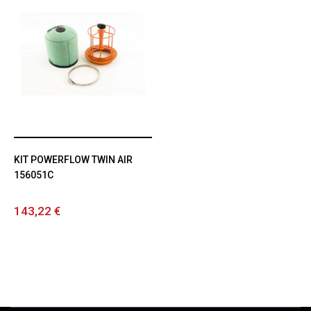
KIT POWERFLOW TWIN AIR
156051C
143,22 €