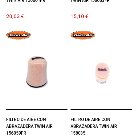
TWIN AIR 156061FR
TWIN AIR 156063FR
20,03 €
15,10 €
FILTRO DE AIRE CON
FILTRO DE AIRE CON
ABRAZADERA TWIN AIR
ABRAZADERA TWIN AIR
156059FR
158035