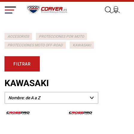
ACCESORIOS
PROTECCIONES POR MOTO
PROTECCIONES MOTO OFF-ROAD
KAWASAKI
FILTRAR
KAWASAKI