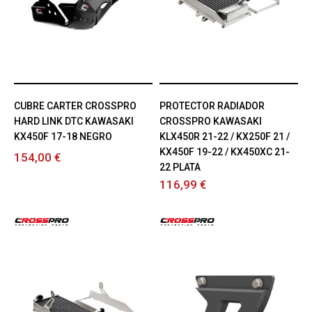
CUBRE CARTER CROSSPRO
PROTECTOR RADIADOR
HARD LINK DTC KAWASAKI
CROSSPRO KAWASAKI
KX450F 17-18 NEGRO
KLX450R 21-22 / KX250F 21 /
KX450F 19-22 / KX450XC 21-
154,00 €
22 PLATA
116,99 €