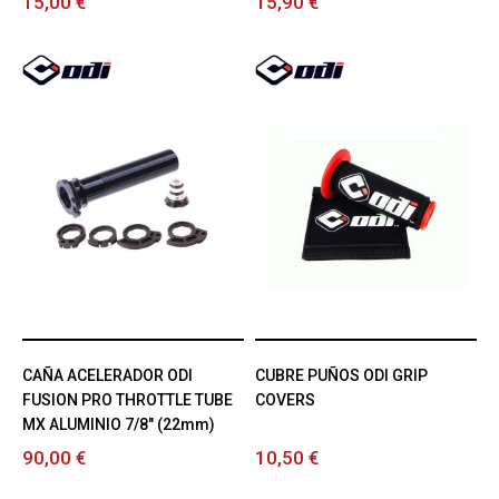
15,00 €
15,90 €
CAÑA ACELERADOR ODI
CUBRE PUÑOS ODI GRIP
FUSION PRO THROTTLE TUBE
COVERS
MX ALUMINIO 7/8" (22mm)
90,00 €
10,50 €