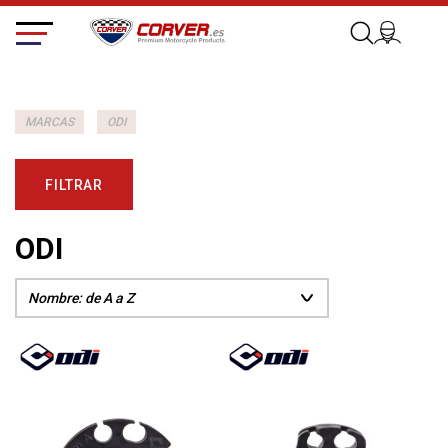
MARCAS
ODI
FILTRAR
ODI