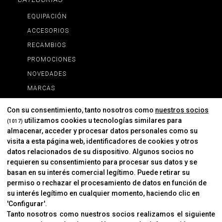
EQUIPACIÓN
ACCESORIOS
RECAMBIOS
PROMOCIONES
NOVEDADES
MARCAS
MARCAS
Con su consentimiento, tanto nosotros como
nuestros socios
utilizamos cookies u tecnologías similares para
(1017)
almacenar, acceder y procesar datos personales como su
INFORMACIÓN
visita a esta página web, identificadores de cookies y otros
Contacto
datos relacionados de su dispositivo. Algunos socios no
requieren su consentimiento para procesar sus datos y se
Cambios Y Devoluciones
basan en su interés comercial legítimo. Puede retirar su
permiso o rechazar el procesamiento de datos en función de
su interés legítimo en cualquier momento, haciendo clic en
CORVER
'Configurar'.
Aviso Legal
Tanto nosotros como nuestros socios realizamos el siguiente