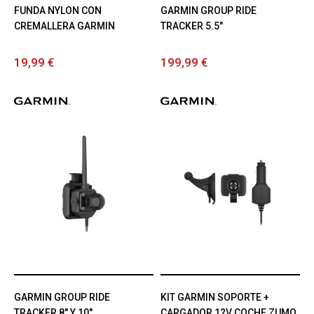
FUNDA NYLON CON
GARMIN GROUP RIDE
CREMALLERA GARMIN
TRACKER 5.5"
19,99 €
199,99 €
GARMIN GROUP RIDE
KIT GARMIN SOPORTE +
TRACKER 8" Y 10"
CARGADOR 12V COCHE ZUMO