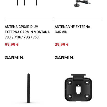
ANTENA GPS/IRIDIUM
ANTENA VHF EXTERNA
EXTERNA GARMIN MONTANA
GARMIN
700i / 710i / 750i / 760i
99,99 €
39,99 €