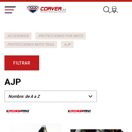
ACCESORIOS
PROTECCIONES POR MOTO
PROTECCIONES MOTO TRAIL
AJP
FILTRAR
AJP