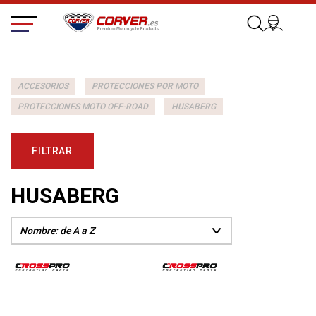
ACCESORIOS
PROTECCIONES POR MOTO
PROTECCIONES MOTO OFF-ROAD
HUSABERG
FILTRAR
HUSABERG