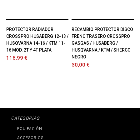
PROTECTOR RADIADOR
RECAMBIO PROTECTOR DISCO
CROSSPRO HUSABERG 12-13 /
FRENO TRASERO CROSSPRO
HUSQVARNA 14-16 / KTM 11-
GASGAS / HUSABERG /
16 MOD. 2T Y 4T PLATA
HUSQVARNA / KTM / SHERCO
NEGRO
116,99 €
30,00 €
CATEGORÍAS
EQUIPACIÓN
ACCESORIOS