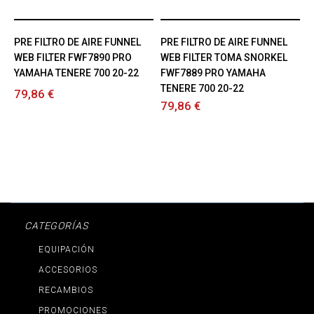
PRE FILTRO DE AIRE FUNNEL
PRE FILTRO DE AIRE FUNNEL
WEB FILTER FWF7890 PRO
WEB FILTER TOMA SNORKEL
YAMAHA TENERE 700 20-22
FWF7889 PRO YAMAHA
TENERE 700 20-22
79,86 €
79,86 €
CATEGORÍAS
EQUIPACIÓN
ACCESORIOS
RECAMBIOS
PROMOCIONES