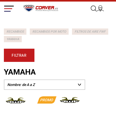
RECAMBIOS
RECAMBIOS POR MOTO
FILTROS DE AIRE FWF
YAMAHA
FILTRAR
YAMAHA
PROMO