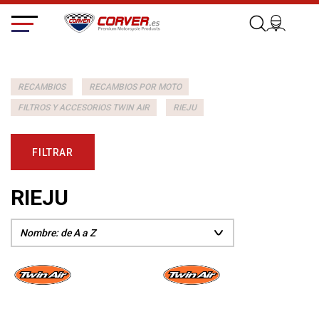
RECAMBIOS
RECAMBIOS POR MOTO
FILTROS Y ACCESORIOS TWIN AIR
RIEJU
FILTRAR
RIEJU