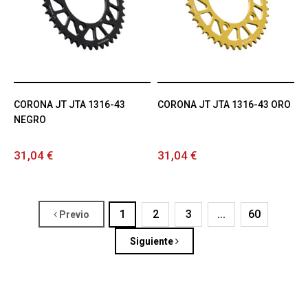
CORONA JT JTA 1316-43
CORONA JT JTA 1316-43 ORO
NEGRO
31,04 €
31,04 €
1
2
3
...
60
Previo
Siguiente