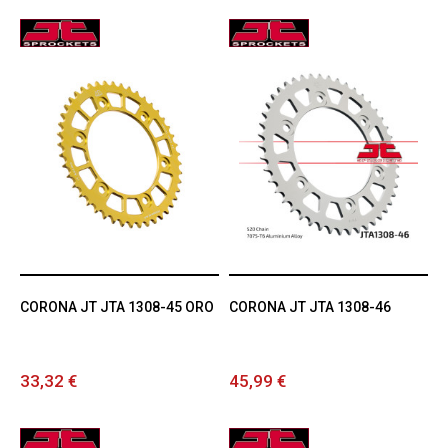
CORONA JT JTA 1308-45 ORO
CORONA JT JTA 1308-46
33,32 €
45,99 €