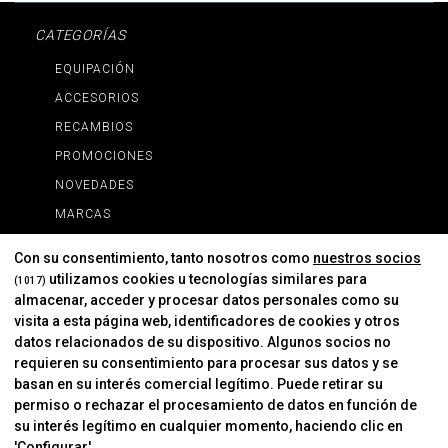
CATEGORÍAS
EQUIPACIÓN
ACCESORIOS
RECAMBIOS
PROMOCIONES
NOVEDADES
MARCAS
MARCAS
Con su consentimiento, tanto nosotros como
nuestros socios
utilizamos cookies u tecnologías similares para
(1017)
almacenar, acceder y procesar datos personales como su
INFORMACIÓN
visita a esta página web, identificadores de cookies y otros
Contacto
datos relacionados de su dispositivo. Algunos socios no
requieren su consentimiento para procesar sus datos y se
Cambios Y Devoluciones
basan en su interés comercial legítimo. Puede retirar su
permiso o rechazar el procesamiento de datos en función de
su interés legítimo en cualquier momento, haciendo clic en
CORVER
'Configurar'.