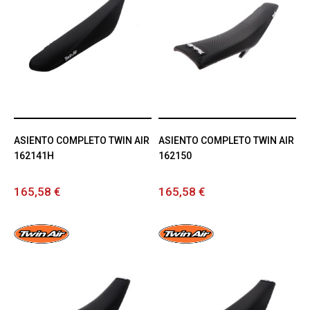
ASIENTO COMPLETO TWIN AIR
ASIENTO COMPLETO TWIN AIR
162141H
162150
165,58 €
165,58 €