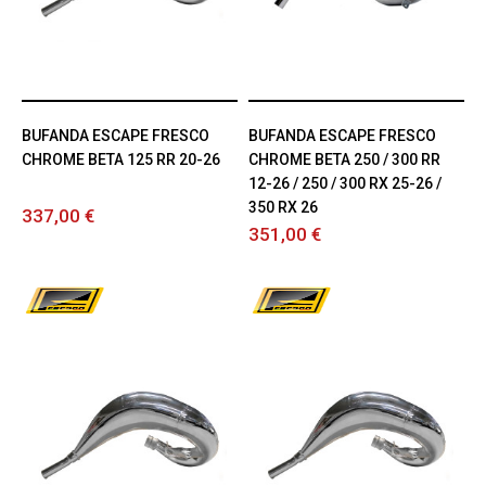
BUFANDA ESCAPE FRESCO
BUFANDA ESCAPE FRESCO
CHROME BETA 125 RR 20-26
CHROME BETA 250 / 300 RR
12-26 / 250 / 300 RX 25-26 /
350 RX 26
337,00 €
351,00 €