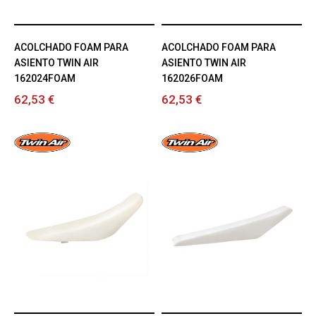
ACOLCHADO FOAM PARA
ACOLCHADO FOAM PARA
ASIENTO TWIN AIR
ASIENTO TWIN AIR
162024FOAM
162026FOAM
62,53 €
62,53 €