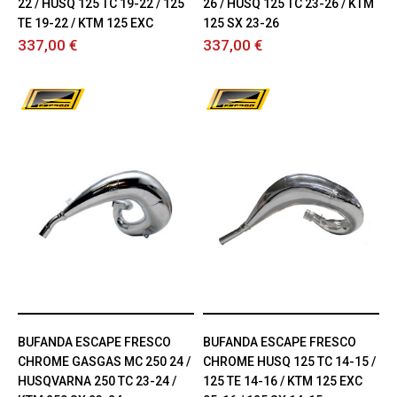
22 / HUSQ 125 TC 19-22 / 125
26 / HUSQ 125 TC 23-26 / KTM
TE 19-22 / KTM 125 EXC
125 SX 23-26
337,00 €
337,00 €
BUFANDA ESCAPE FRESCO
BUFANDA ESCAPE FRESCO
CHROME GASGAS MC 250 24 /
CHROME HUSQ 125 TC 14-15 /
HUSQVARNA 250 TC 23-24 /
125 TE 14-16 / KTM 125 EXC