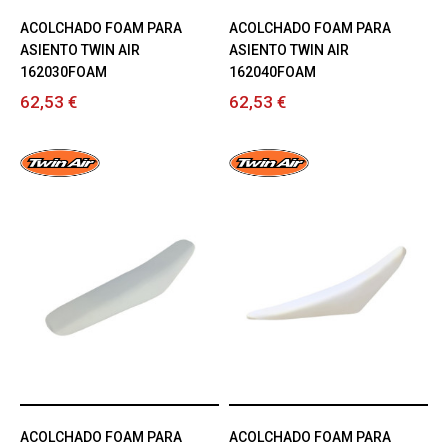
ACOLCHADO FOAM PARA
ACOLCHADO FOAM PARA
ASIENTO TWIN AIR
ASIENTO TWIN AIR
162030FOAM
162040FOAM
62,53 €
62,53 €
ACOLCHADO FOAM PARA
ACOLCHADO FOAM PARA