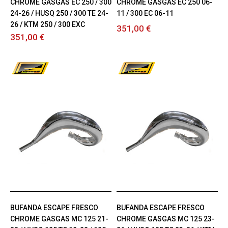
CHROME GASGAS EC 250 / 300
CHROME GASGAS EC 250 06-
24-26 / HUSQ 250 / 300 TE 24-
11 / 300 EC 06-11
26 / KTM 250 / 300 EXC
351,00 €
351,00 €
BUFANDA ESCAPE FRESCO
BUFANDA ESCAPE FRESCO
CHROME GASGAS MC 125 21-
CHROME GASGAS MC 125 23-