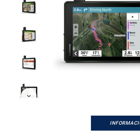
Siguiente
INFORMACI