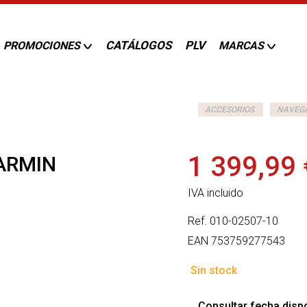
CATÁLOGOS
PLV
PROMOCIONES
MARCAS
ACCESORIOS
NAVEG
1 399,99 
ARMIN
IVA incluido
Ref.
010-02507-10
EAN
753759277543
Sin stock
Consultar fecha dispo