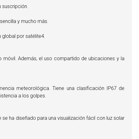
 suscripción.
s sencilla y mucho más.
 global por satélite4.
no móvil. Además, el uso compartido de ubicaciones y la
emencia meteorológica. Tiene una clasificación IP67 de
stencia a los golpes.
e se ha diseñado para una visualización fácil con luz solar