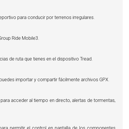
eportivo para conducir por terrenos irregulares.
 Group Ride Mobile3.
cias de ruta que tienes en el dispositivo Tread.
én puedes importar y compartir fácilmente archivos GPX.
para acceder al tiempo en directo, alertas de tormentas,
ra permitir el control en pantalla de los componentes