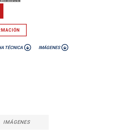
RMACIÓN
HA TÉCNICA
IMÁGENES
IMÁGENES