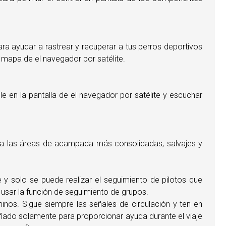
a ayudar a rastrear y recuperar a tus perros deportivos
 mapa de el navegador por satélite.
e en la pantalla de el navegador por satélite y escuchar
ta a las áreas de acampada más consolidadas, salvajes y
e y solo se puede realizar el seguimiento de pilotos que
 usar la función de seguimiento de grupos.
nos. Sigue siempre las señales de circulación y ten en
ñado solamente para proporcionar ayuda durante el viaje