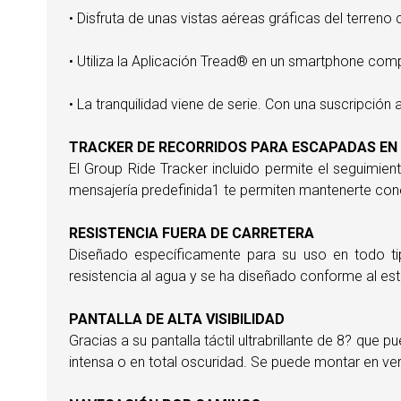
• Disfruta de unas vistas aéreas gráficas del terreno
• Utiliza la Aplicación Tread® en un smartphone comp
• La tranquilidad viene de serie. Con una suscripción
TRACKER DE RECORRIDOS PARA ESCAPADAS EN
El Group Ride Tracker incluido permite el seguimie
mensajería predefinida1 te permiten mantenerte con
RESISTENCIA FUERA DE CARRETERA
Diseñado específicamente para su uso en todo tipo
resistencia al agua y se ha diseñado conforme al est
PANTALLA DE ALTA VISIBILIDAD
Gracias a su pantalla táctil ultrabrillante de 8? que 
intensa o en total oscuridad. Se puede montar en vert