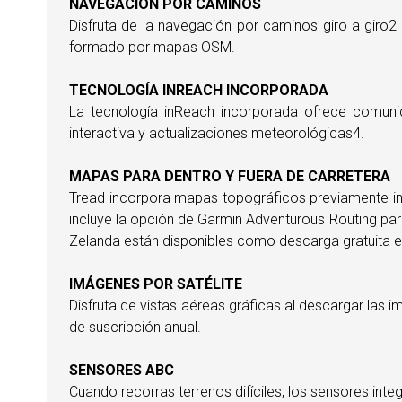
NAVEGACIÓN POR CAMINOS
Disfruta de la navegación por caminos giro a giro2
formado por mapas OSM.
TECNOLOGÍA INREACH INCORPORADA
La tecnología inReach incorporada ofrece comunicac
interactiva y actualizaciones meteorológicas4.
MAPAS PARA DENTRO Y FUERA DE CARRETERA
Tread incorpora mapas topográficos previamente ins
incluye la opción de Garmin Adventurous Routing par
Zelanda están disponibles como descarga gratuita 
IMÁGENES POR SATÉLITE
Disfruta de vistas aéreas gráficas al descargar las 
de suscripción anual.
SENSORES ABC
Cuando recorras terrenos difíciles, los sensores inte