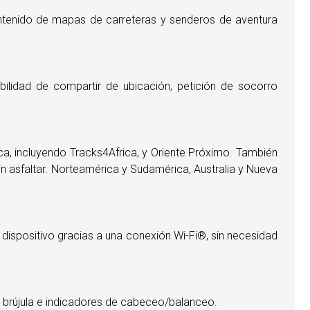
contenido de mapas de carreteras y senderos de aventura
ibilidad de compartir de ubicación, petición de socorro
a, incluyendo Tracks4Africa, y Oriente Próximo. También
n asfaltar. Norteamérica y Sudamérica, Australia y Nueva
u dispositivo gracias a una conexión Wi-Fi®, sin necesidad
ro, brújula e indicadores de cabeceo/balanceo.