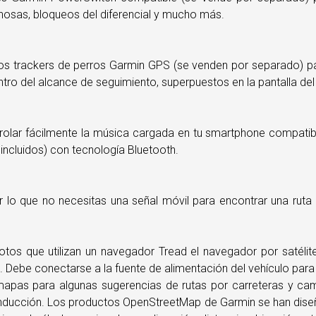
minosas, bloqueos del diferencial y mucho más.
s trackers de perros Garmin GPS (se venden por separado) par
o del alcance de seguimiento, superpuestos en la pantalla del
rolar fácilmente la música cargada en tu smartphone compatibl
 incluidos) con tecnología Bluetooth.
or lo que no necesitas una señal móvil para encontrar una ru
otos que utilizan un navegador Tread el navegador por satélit
 Debe conectarse a la fuente de alimentación del vehículo para
mapas para algunas sugerencias de rutas por carreteras y cami
conducción. Los productos OpenStreetMap de Garmin se han dise