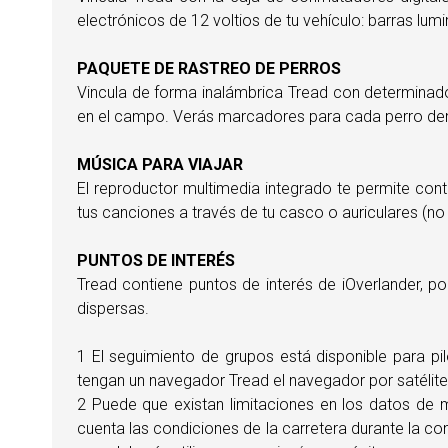
electrónicos de 12 voltios de tu vehículo: barras lu
PAQUETE DE RASTREO DE PERROS
Vincula de forma inalámbrica Tread con determinado
en el campo. Verás marcadores para cada perro dentr
MÚSICA PARA VIAJAR
El reproductor multimedia integrado te permite cont
tus canciones a través de tu casco o auriculares (no
PUNTOS DE INTERÉS
Tread contiene puntos de interés de iOverlander, p
dispersas.
1 El seguimiento de grupos está disponible para pil
tengan un navegador Tread el navegador por satélite.
2 Puede que existan limitaciones en los datos de 
cuenta las condiciones de la carretera durante la 