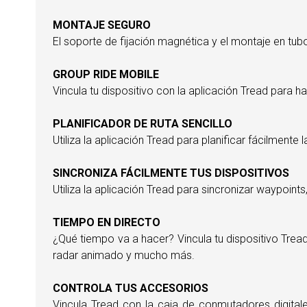
MONTAJE SEGURO
El soporte de fijación magnética y el montaje en tubo
GROUP RIDE MOBILE
Vincula tu dispositivo con la aplicación Tread para 
PLANIFICADOR DE RUTA SENCILLO
Utiliza la aplicación Tread para planificar fácilmente
SINCRONIZA FÁCILMENTE TUS DISPOSITIVOS
Utiliza la aplicación Tread para sincronizar waypoin
TIEMPO EN DIRECTO
¿Qué tiempo va a hacer? Vincula tu dispositivo Trea
radar animado y mucho más.
CONTROLA TUS ACCESORIOS
Vincula Tread con la caja de conmutadores digita