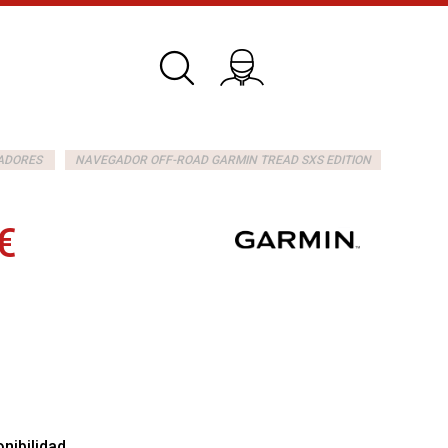
ADORES
NAVEGADOR OFF-ROAD GARMIN TREAD SXS EDITION
€
nibilidad