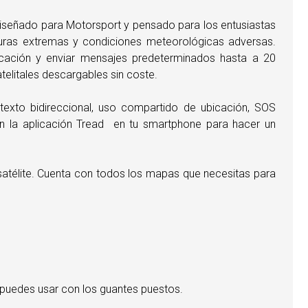
iseñado para Motorsport y pensado para los entusiastas
turas extremas y condiciones meteorológicas adversas.
cación y enviar mensajes predeterminados hasta a 20
elitales descargables sin coste.
 texto bidireccional, uso compartido de ubicación, SOS
con la aplicación Tread en tu smartphone para hacer un
satélite. Cuenta con todos los mapas que necesitas para
ue puedes usar con los guantes puestos.