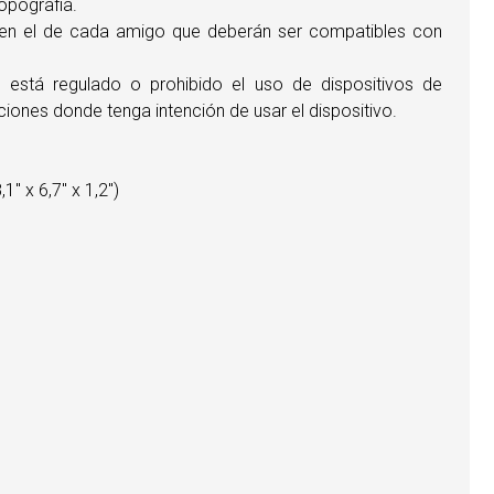
topografía.
y en el de cada amigo que deberán ser compatibles con
es está regulado o prohibido el uso de dispositivos de
ciones donde tenga intención de usar el dispositivo.
 x 6,7" x 1,2")