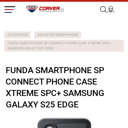
ACCESORIOS
SOPORTES SMARTPHONE
FUNDA SMARTPHONE SP CONNECT PHONE CASE XTREME SPC+
SAMSUNG GALAXY S25 EDGE
FUNDA SMARTPHONE SP
CONNECT PHONE CASE
XTREME SPC+ SAMSUNG
GALAXY S25 EDGE