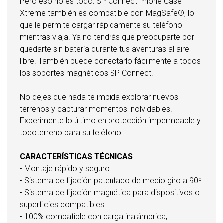
Pero eso no es todo: SP Connect Phone Case
Xtreme también es compatible con MagSafe®, lo
que le permite cargar rápidamente su teléfono
mientras viaja. Ya no tendrás que preocuparte por
quedarte sin batería durante tus aventuras al aire
libre. También puede conectarlo fácilmente a todos
los soportes magnéticos SP Connect.
No dejes que nada te impida explorar nuevos
terrenos y capturar momentos inolvidables.
Experimente lo último en protección impermeable y
todoterreno para su teléfono.
CARACTERÍSTICAS TÉCNICAS
• Montaje rápido y seguro
• Sistema de fijación patentado de medio giro a 90º
• Sistema de fijación magnética para dispositivos o
superficies compatibles
• 100% compatible con carga inalámbrica,