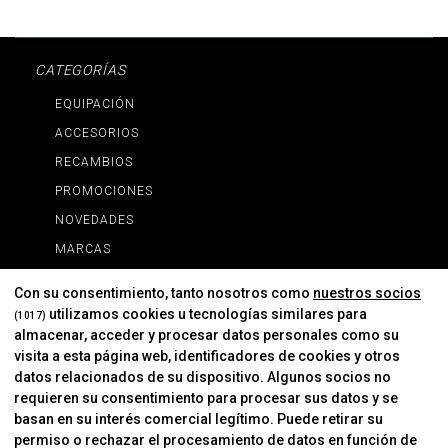
CATEGORÍAS
EQUIPACIÓN
ACCESORIOS
RECAMBIOS
PROMOCIONES
NOVEDADES
MARCAS
MARCAS
Con su consentimiento, tanto nosotros como
nuestros socios
utilizamos cookies u tecnologías similares para
(1017)
almacenar, acceder y procesar datos personales como su
INFORMACIÓN
visita a esta página web, identificadores de cookies y otros
Contacto
datos relacionados de su dispositivo. Algunos socios no
requieren su consentimiento para procesar sus datos y se
Cambios Y Devoluciones
basan en su interés comercial legítimo. Puede retirar su
permiso o rechazar el procesamiento de datos en función de