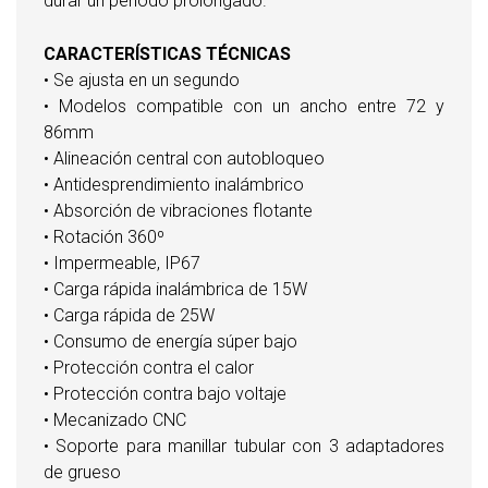
durar un período prolongado.
CARACTERÍSTICAS TÉCNICAS
• Se ajusta en un segundo
• Modelos compatible con un ancho entre 72 y
86mm
• Alineación central con autobloqueo
• Antidesprendimiento inalámbrico
• Absorción de vibraciones flotante
• Rotación 360º
• Impermeable, IP67
• Carga rápida inalámbrica de 15W
• Carga rápida de 25W
• Consumo de energía súper bajo
• Protección contra el calor
• Protección contra bajo voltaje
• Mecanizado CNC
• Soporte para manillar tubular con 3 adaptadores
de grueso