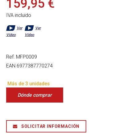
159,95 €
IVA incluido
Ver
Ver
Vídeo
Vídeo
Ref.
MFP0009
EAN
6977387770274
Más de 3 unidades
Dónde comprar
SOLICITAR INFORMACIÓN